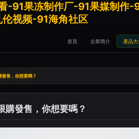
-91果冻制作厂-91果媒制作-9
乱伦视频-91海角社区
首頁
企業簡介
產品大
購發售，你想要嗎？
蘭限購發售，你想要嗎？