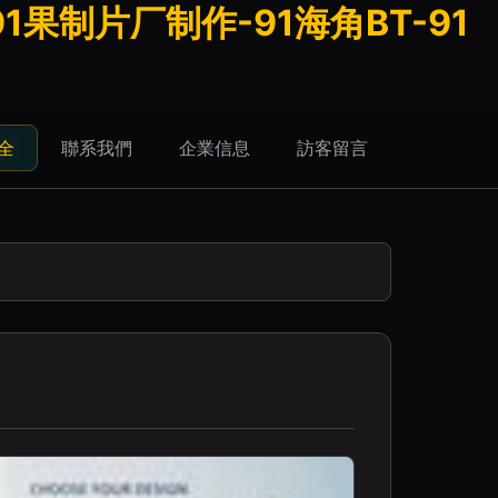
1果制片厂制作-91海角BT-91
全
聯系我們
企業信息
訪客留言