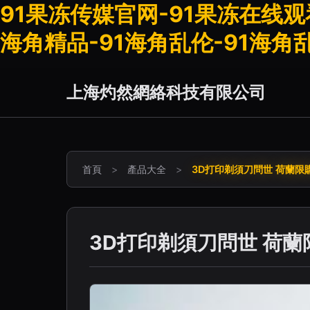
91果冻传媒官网-91果冻在线观看
海角精品-91海角乱伦-91海角
上海灼然網絡科技有限公司
首頁
>
產品大全
>
3D打印剃須刀問世 荷蘭限
3D打印剃須刀問世 荷